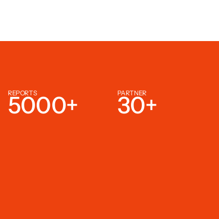
REPORTS
PARTNER
5000
+
30
+