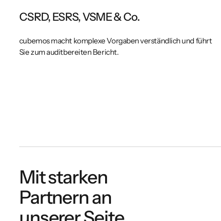
CSRD, ESRS, VSME & Co.
cubemos macht komplexe Vorgaben verständlich und führt
Sie zum auditbereiten Bericht.
Mit starken
Partnern an
unserer Seite.