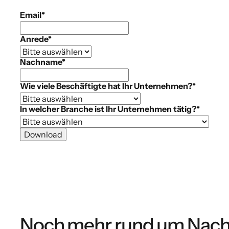
Email
*
Anrede
*
Nachname
*
Wie viele Beschäftigte hat Ihr Unternehmen?
*
In welcher Branche ist Ihr Unternehmen tätig?
*
Noch mehr rund um Nachh