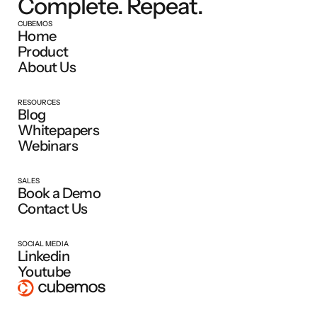
Complete. Repeat.
CUBEMOS
Home
Product
About Us
RESOURCES
Blog
Whitepapers
Webinars
SALES
Book a Demo
Contact Us
SOCIAL MEDIA
Linkedin
Youtube