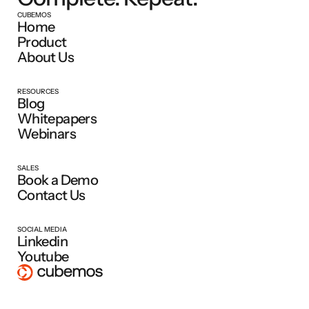
CUBEMOS
Home
Product
About Us
RESOURCES
Blog
Whitepapers
Webinars
SALES
Book a Demo
Contact Us
SOCIAL MEDIA
Linkedin
Youtube