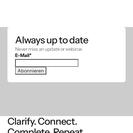
Always up to date
Never miss an update or webinar.
E-Mail
*
Clarify. Connect.
Complete. Repeat.