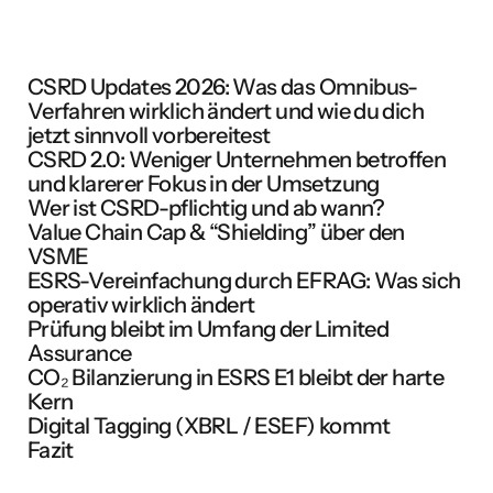
CSRD Updates 2026: Was das Omnibus-
Verfahren wirklich ändert und wie du dich
jetzt sinnvoll vorbereitest
CSRD 2.0: Weniger Unternehmen betroffen
und klarerer Fokus in der Umsetzung
Wer ist CSRD-pflichtig und ab wann?
Value Chain Cap & “Shielding” über den
VSME
ESRS-Vereinfachung durch EFRAG: Was sich
operativ wirklich ändert
Prüfung bleibt im Umfang der Limited
Assurance
CO₂ Bilanzierung in ESRS E1 bleibt der harte
Kern
Digital Tagging (XBRL / ESEF) kommt
Fazit