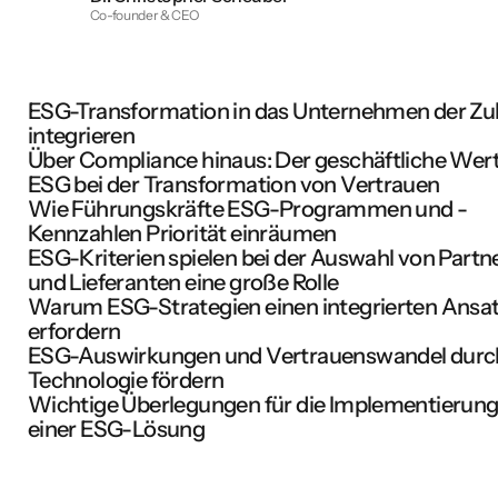
Co-founder & CEO
ESG-Transformation in das Unternehmen der Zu
integrieren
Über Compliance hinaus: Der geschäftliche Wer
ESG bei der Transformation von Vertrauen
Wie Führungskräfte ESG-Programmen und -
Kennzahlen Priorität einräumen
ESG-Kriterien spielen bei der Auswahl von Partn
und Lieferanten eine große Rolle
Warum ESG-Strategien einen integrierten Ansa
erfordern
‍ESG-Auswirkungen und Vertrauenswandel durc
Technologie fördern
Wichtige Überlegungen für die Implementierun
einer ESG-Lösung