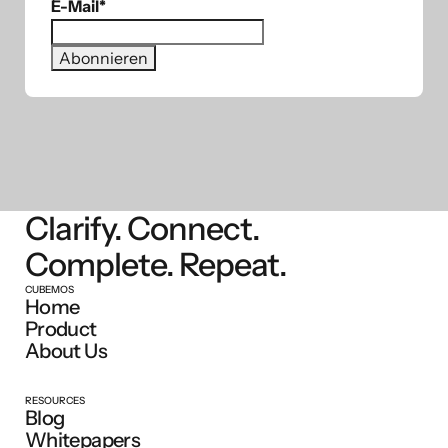
E-Mail
*
Clarify. Connect.
Complete. Repeat.
CUBEMOS
Home
Product
About Us
RESOURCES
Blog
Whitepapers