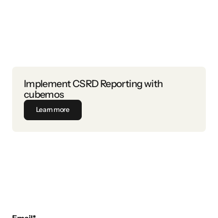
Implement CSRD Reporting with
cubemos
Learn more
Email
*