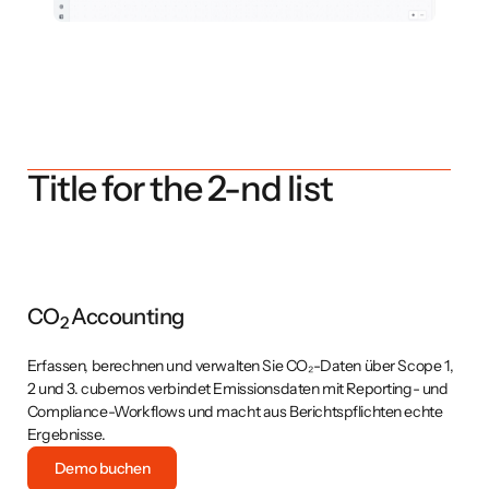
Title for the 2-nd list
Eine Datenbasis. Alle Anforderungen.
1,
cubemos zentralisiert Ihre ESG-Daten in einem System. Einmal
d
erfasst, mehrfach genutzt – für CSRD, EU-Taxonomie, CO₂-
Bilanzierung und mehr. Kein doppelter Aufwand, keine
Datenlücken.