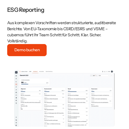
ESG Reporting
CSRD, VSME, EU-Taxonomie und EMAS werden zu klaren,
umsetzbaren Schritten. cubemos führt Sie durch jeden
erforderlichen Prozessschritt – für eine audit-ready Datenbasis
und einen vollständigen Report.
Mehr erfahren