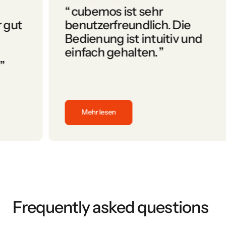
“
cubemos ist sehr
benutzerfreundlich. Die
Bedienung ist intuitiv und
einfach gehalten.
”
Mehr lesen
durch den Prozess geführt haben. Top Preis-/Leistungsverhält
cubemos ist sehr benutzerfreundlich. Die Bedienung ist in
Frequently asked questions