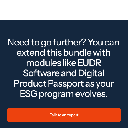
Need to go further? You can
extend this bundle with
modules like EUDR
Software and Digital
Product Passport as your
ESG program evolves.
Talk to an expert