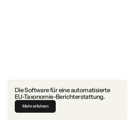
Erfahren Sie im Leitfaden, was die EU-Taxonomie für kleine
und mittelständische Unternehmen bedeutet.
Die Software für eine automatisierte
EU-Taxonomie-Berichterstattung.
Mehr erfahren