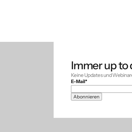
Immer up to 
Keine Updates und Webinar
E-Mail
*