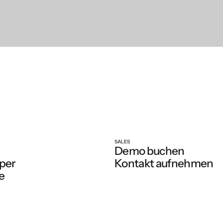
SALES
Demo buchen
per
Kontakt aufnehmen
e