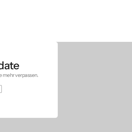
date
e mehr verpassen.