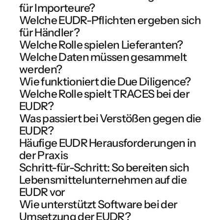
für Importeure?
Welche EUDR-Pflichten ergeben sich
für Händler?
Welche Rolle spielen Lieferanten?
Welche Daten müssen gesammelt
werden?
Wie funktioniert die Due Diligence?
Welche Rolle spielt TRACES bei der
EUDR?
Was passiert bei Verstößen gegen die
EUDR?
Häufige EUDR Herausforderungen in
der Praxis
Schritt-für-Schritt: So bereiten sich
Lebensmittelunternehmen auf die
EUDR vor
Wie unterstützt Software bei der
Umsetzung der EUDR?