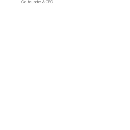
Co-founder & CEO
Ziele der Verordnung: