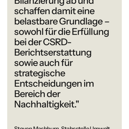
Bilanzierung ab und
schaffen damit eine
belastbare Grundlage –
sowohl für die Erfüllung
bei der CSRD-
Berichtserstattung
sowie auch für
strategische
Entscheidungen im
Bereich der
Nachhaltigkeit."
Steven Mashburn, Stabsstelle Umwelt