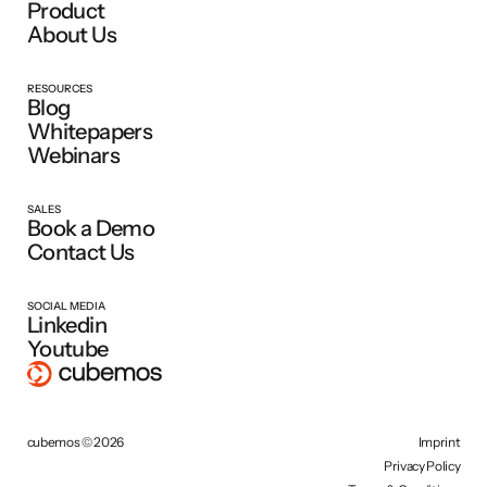
Product
About Us
RESOURCES
Blog
Whitepapers
Webinars
SALES
Book a Demo
Contact Us
SOCIAL MEDIA
Linkedin
Youtube
cubemos © 2026
Imprint
Privacy Policy