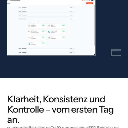
Klarheit, Konsistenz und
Kontrolle – vom ersten Tag
an.
cubemos ist Ihr zentraler Ort für den gesamten ESG-Bereich: von