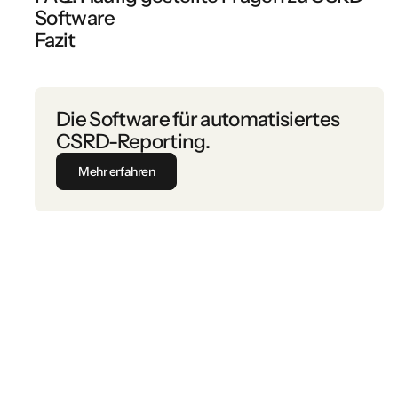
Software
Fazit
Die Software für automatisiertes
CSRD-Reporting.
Mehr erfahren