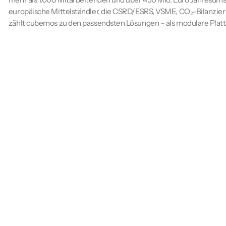
europäische Mittelständler, die CSRD/ESRS, VSME, CO₂-Bilanzierun
zählt cubemos zu den passendsten Lösungen – als modulare Platt