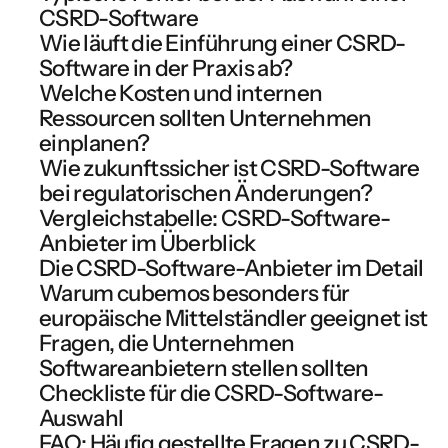
CSRD-Software
Wie läuft die Einführung einer CSRD-
Software in der Praxis ab?
Welche Kosten und internen
Ressourcen sollten Unternehmen
einplanen?
Wie zukunftssicher ist CSRD-Software
bei regulatorischen Änderungen?
Vergleichstabelle: CSRD-Software-
Anbieter im Überblick
Die CSRD-Software-Anbieter im Detail
Warum cubemos besonders für
europäische Mittelständler geeignet ist
Fragen, die Unternehmen
Softwareanbietern stellen sollten
Checkliste für die CSRD-Software-
Auswahl
FAQ: Häufig gestellte Fragen zu CSRD-