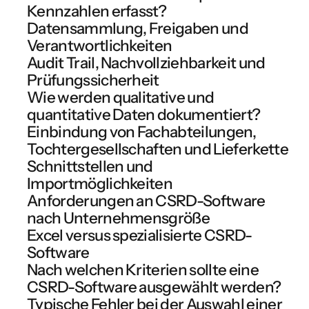
Kennzahlen erfasst?
Datensammlung, Freigaben und
Verantwortlichkeiten
Audit Trail, Nachvollziehbarkeit und
Prüfungssicherheit
Wie werden qualitative und
quantitative Daten dokumentiert?
Einbindung von Fachabteilungen,
Tochtergesellschaften und Lieferkette
Schnittstellen und
Importmöglichkeiten
Anforderungen an CSRD-Software
nach Unternehmensgröße
Excel versus spezialisierte CSRD-
Software
Nach welchen Kriterien sollte eine
CSRD-Software ausgewählt werden?
Typische Fehler bei der Auswahl einer