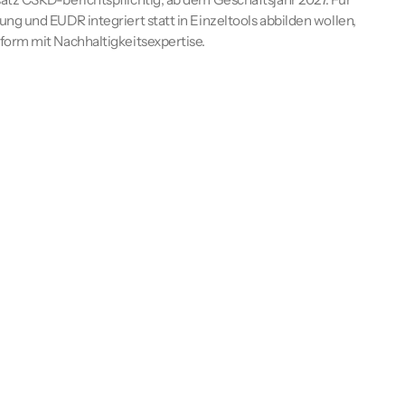
g und EUDR integriert statt in Einzeltools abbilden wollen,
form mit Nachhaltigkeitsexpertise.